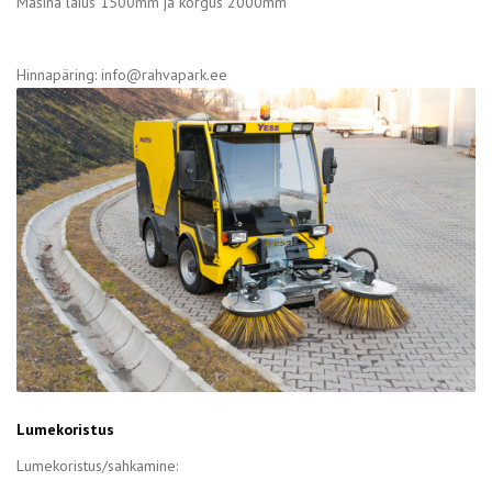
Masina laius 1500mm ja kõrgus 2000mm
Hinnapäring: info@rahvapark.ee
Lumekoristus
Lumekoristus/sahkamine: