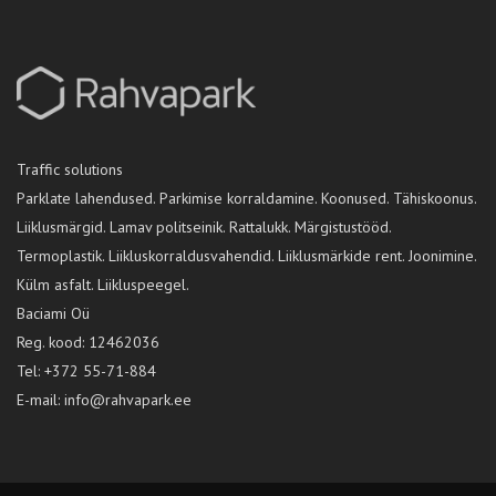
Traffic solutions
Parklate lahendused. Parkimise korraldamine. Koonused. Tähiskoonus.
Liiklusmärgid. Lamav politseinik. Rattalukk. Märgistustööd.
Termoplastik. Liikluskorraldusvahendid. Liiklusmärkide rent. Joonimine.
Külm asfalt. Liikluspeegel.
Baciami Oü
Reg. kood: 12462036
Tel:
+372 55-71-884
E-mail:
info@rahvapark.ee